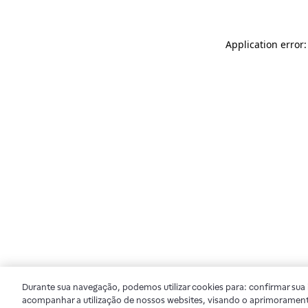
Application error
Durante sua navegação, podemos utilizar cookies para: confirmar sua i
acompanhar a utilização de nossos websites, visando o aprimorament