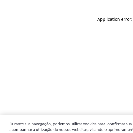
Application error
Durante sua navegação, podemos utilizar cookies para: confirmar sua i
acompanhar a utilização de nossos websites, visando o aprimorament