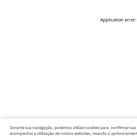
Application error
Durante sua navegação, podemos utilizar cookies para: confirmar sua i
acompanhar a utilização de nossos websites, visando o aprimorament