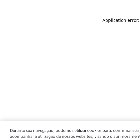
Application error
Durante sua navegação, podemos utilizar cookies para: confirmar sua i
acompanhar a utilização de nossos websites, visando o aprimorament