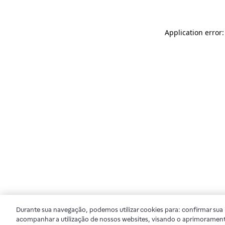
Application error
Durante sua navegação, podemos utilizar cookies para: confirmar sua i
acompanhar a utilização de nossos websites, visando o aprimorament