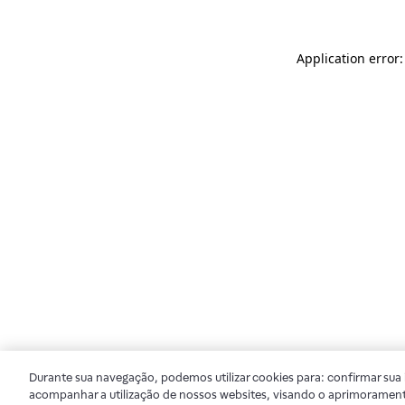
Application error
Durante sua navegação, podemos utilizar cookies para: confirmar sua i
acompanhar a utilização de nossos websites, visando o aprimorament