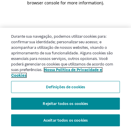
browser console for more information)
.
Durante sua navegação, podemos utilizar cookies para:
confirmar sua identidade; personalizar seu acesso; e
acompanhar a utilização de nossos websites, visando o
aprimoramento de sua funcionalidade. Alguns cookies são
essenciais para nossos serviços, outros opcionais. Você
poderá gerenciar os cookies que utilizamos de acordo com
suas preferências.
Nossa Política de Privacidade e
Cookies
Definições de cookies
Rejeitar todos os cookies
Aceitar todos os cookies