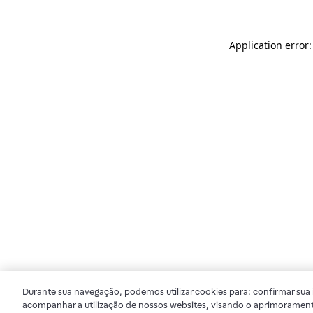
Application error
Durante sua navegação, podemos utilizar cookies para: confirmar sua i
acompanhar a utilização de nossos websites, visando o aprimorament