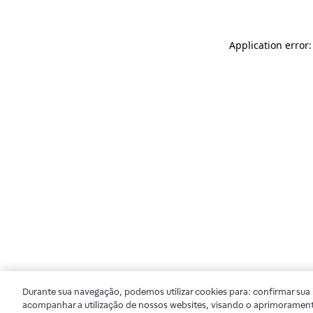
Application error
Durante sua navegação, podemos utilizar cookies para: confirmar sua i
acompanhar a utilização de nossos websites, visando o aprimorament