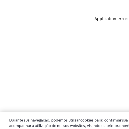
Application error
Durante sua navegação, podemos utilizar cookies para: confirmar sua i
acompanhar a utilização de nossos websites, visando o aprimorament