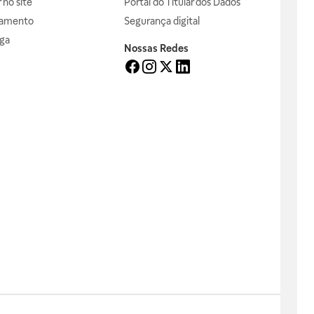
no site
Portal do Titular dos Dados
gamento
Segurança digital
ga
Nossas Redes