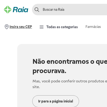
Farmácias
Insira seu CEP
Todas as categorias
Não encontramos o que
procurava.
Mas, você pode conferir outros produtos 
site.
Ir para a página inicial