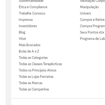
Sustentabilidade
Vacinação Corpor
Ética e Compliance
Manipulação
Trabalhe Conosco
Univers
Imprensa
Compre e Retire
Investidores
Compra Progra
Blog
Seus Pontos stix
Vitat
Programa de Lab
Mais Buscados
Bulas de A a Z
Todas as Categorias
Todas as Classes Terapêuticas
Todos os Princípios Ativos
Todas as Lojas Parceiras
Todas as Marcas
Todas as Campanhas