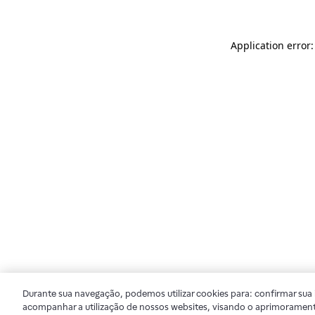
Application error
Durante sua navegação, podemos utilizar cookies para: confirmar sua i
acompanhar a utilização de nossos websites, visando o aprimorament