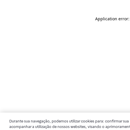
Application error
Durante sua navegação, podemos utilizar cookies para: confirmar sua i
acompanhar a utilização de nossos websites, visando o aprimorament