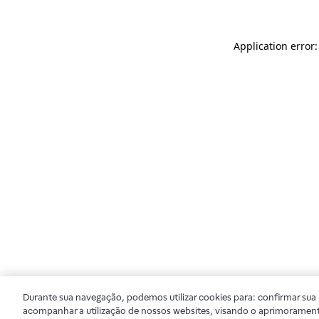
Application error
Durante sua navegação, podemos utilizar cookies para: confirmar sua i
acompanhar a utilização de nossos websites, visando o aprimorament