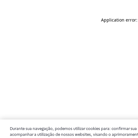
Application error
Durante sua navegação, podemos utilizar cookies para: confirmar sua i
acompanhar a utilização de nossos websites, visando o aprimorament