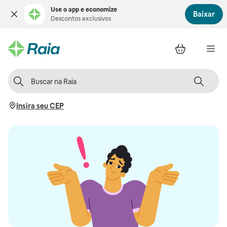
Use o app e economize
Baixar
Descontos exclusivos
Insira seu CEP