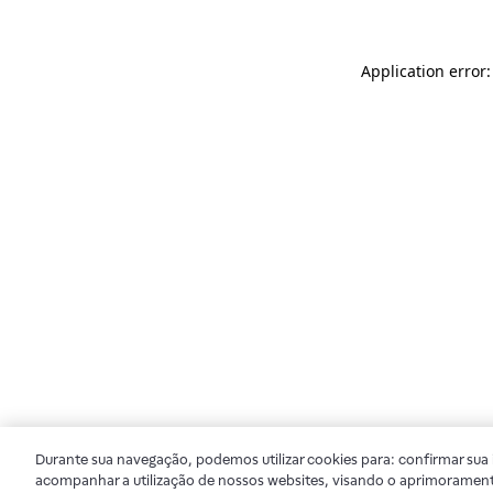
Application error
Durante sua navegação, podemos utilizar cookies para: confirmar sua i
acompanhar a utilização de nossos websites, visando o aprimorament