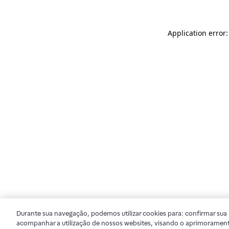
Application error
Durante sua navegação, podemos utilizar cookies para: confirmar sua i
acompanhar a utilização de nossos websites, visando o aprimorament