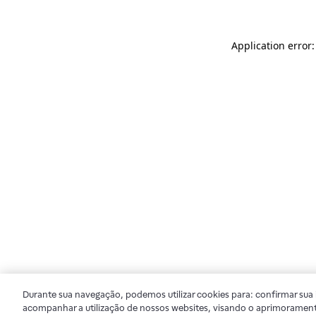
Application error
Durante sua navegação, podemos utilizar cookies para: confirmar sua i
acompanhar a utilização de nossos websites, visando o aprimorament