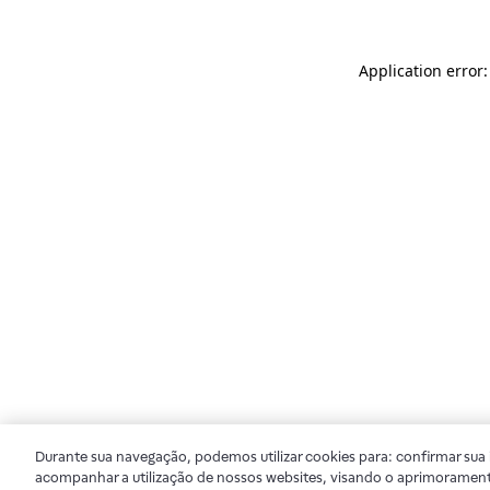
Application error
Durante sua navegação, podemos utilizar cookies para: confirmar sua i
acompanhar a utilização de nossos websites, visando o aprimorament