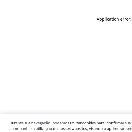
Application error
Durante sua navegação, podemos utilizar cookies para: confirmar sua i
acompanhar a utilização de nossos websites, visando o aprimorament