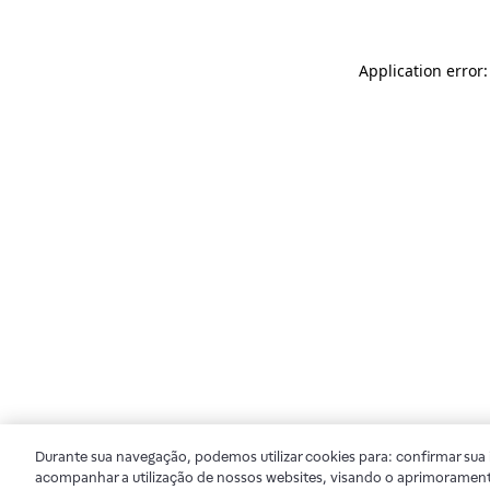
Application error
Durante sua navegação, podemos utilizar cookies para: confirmar sua i
acompanhar a utilização de nossos websites, visando o aprimorament