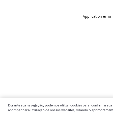
Application error
Durante sua navegação, podemos utilizar cookies para: confirmar sua i
acompanhar a utilização de nossos websites, visando o aprimorament