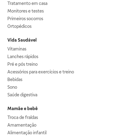
Tratamento em casa
Monitores e testes
Primeiros socorros
Ortopédicos
Vida Saudável
Vitaminas
Lanches rápidos
Pré e pós treino
Acessórios para exercícios e treino
Bebidas
Sono
Saúde digestiva
Mamãe e bebê
Troca de fraldas
Amamentação
Alimentação infantil