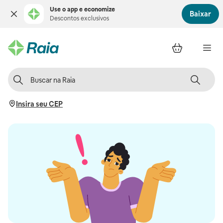
Use o app e economize
Baixar
Descontos exclusivos
Insira seu CEP