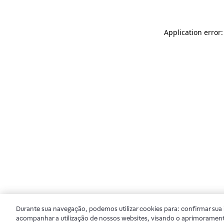
Application error
Durante sua navegação, podemos utilizar cookies para: confirmar sua i
acompanhar a utilização de nossos websites, visando o aprimorament