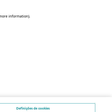
 more information)
.
Definições de cookies