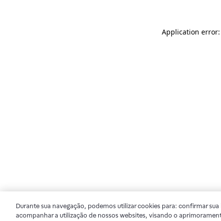
Application error
Durante sua navegação, podemos utilizar cookies para: confirmar sua i
acompanhar a utilização de nossos websites, visando o aprimorament