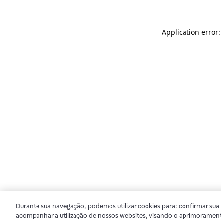
Application error
Durante sua navegação, podemos utilizar cookies para: confirmar sua i
acompanhar a utilização de nossos websites, visando o aprimorament