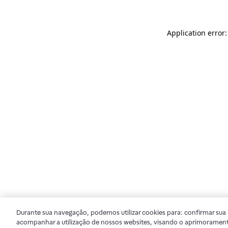
Application error
Durante sua navegação, podemos utilizar cookies para: confirmar sua i
acompanhar a utilização de nossos websites, visando o aprimorament