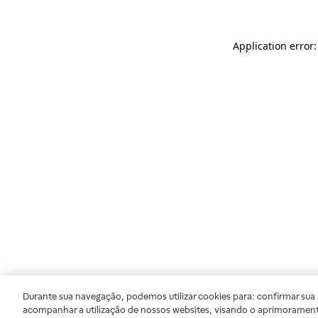
Application error
Durante sua navegação, podemos utilizar cookies para: confirmar sua i
acompanhar a utilização de nossos websites, visando o aprimorament