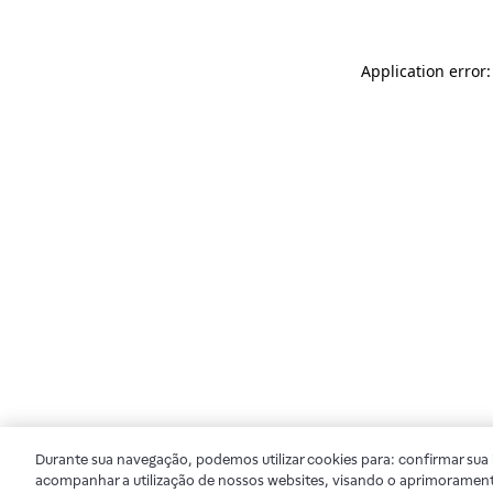
Application error
Durante sua navegação, podemos utilizar cookies para: confirmar sua i
acompanhar a utilização de nossos websites, visando o aprimorament