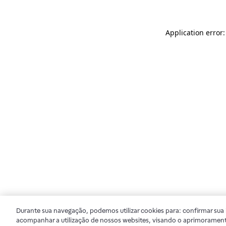
Application error
Durante sua navegação, podemos utilizar cookies para: confirmar sua i
acompanhar a utilização de nossos websites, visando o aprimorament