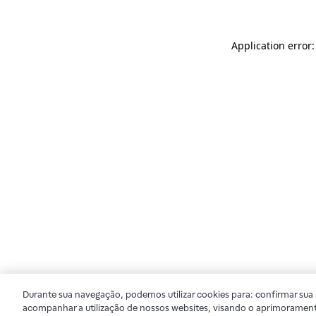
Application error
Durante sua navegação, podemos utilizar cookies para: confirmar sua i
acompanhar a utilização de nossos websites, visando o aprimorament