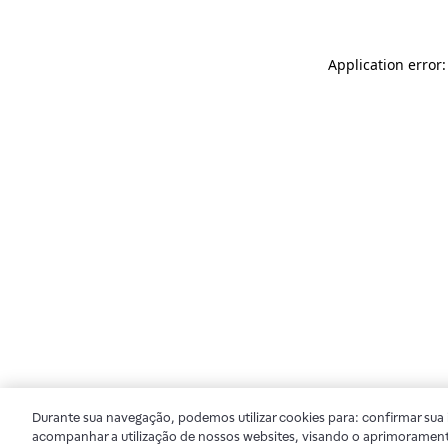
Application error
Durante sua navegação, podemos utilizar cookies para: confirmar sua i
acompanhar a utilização de nossos websites, visando o aprimorament