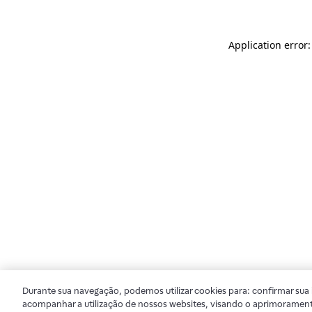
Application error
Durante sua navegação, podemos utilizar cookies para: confirmar sua i
acompanhar a utilização de nossos websites, visando o aprimorament