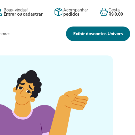
Boas-vindas!
Acompanhar
Cesta
Entrar ou cadastrar
pedidos
R$ 0,00
ceiras
Exibir descontos Univers