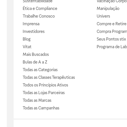
Sustentabilidade
Vacinação Corpor
Ética e Compliance
Manipulação
Trabalhe Conosco
Univers
Imprensa
Compre e Retire
Investidores
Compra Progra
Blog
Seus Pontos stix
Vitat
Programa de Lab
Mais Buscados
Bulas de A a Z
Todas as Categorias
Todas as Classes Terapêuticas
Todos os Princípios Ativos
Todas as Lojas Parceiras
Todas as Marcas
Todas as Campanhas