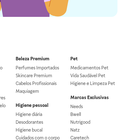
Beleza Premium
Pet
lo
Perfumes Importados
Medicamentos Pet
Skincare Premium
Vida Saudável Pet
Cabelos Profissionais
Higiene e Limpeza Pet
Maquiagem
Marcas Exclusivas
res
Higiene pessoal
elo
Needs
Higiene diária
Bwell
Desodorantes
Nutrigood
Higiene bucal
Natz
Cuidados com o corpo
Caretech