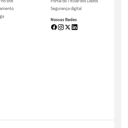
no site
Portal do Titular dos Dados
gamento
Segurança digital
ga
Nossas Redes