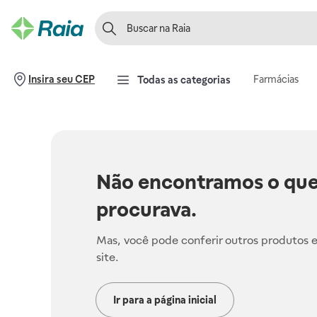
Farmácias
Insira seu CEP
Todas as categorias
Não encontramos o que
procurava.
Mas, você pode conferir outros produtos 
site.
Ir para a página inicial