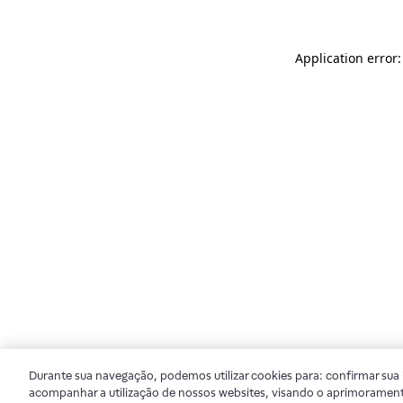
Application error
Durante sua navegação, podemos utilizar cookies para: confirmar sua i
acompanhar a utilização de nossos websites, visando o aprimorament