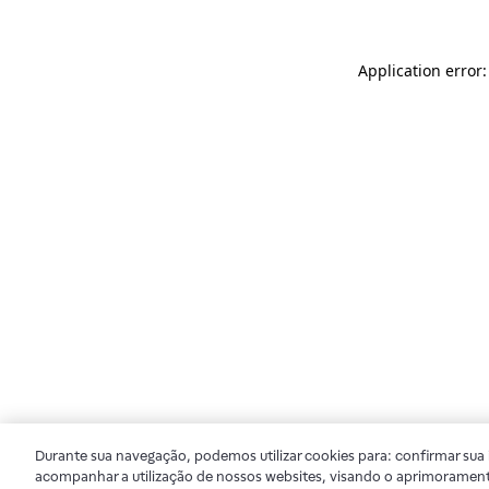
Application error
Durante sua navegação, podemos utilizar cookies para: confirmar sua i
acompanhar a utilização de nossos websites, visando o aprimorament