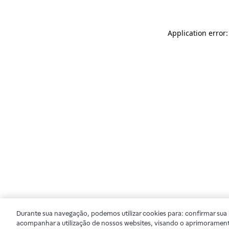
Application error
Durante sua navegação, podemos utilizar cookies para: confirmar sua i
acompanhar a utilização de nossos websites, visando o aprimorament