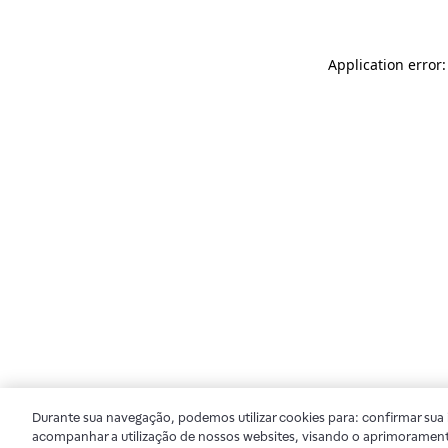
Application error
Durante sua navegação, podemos utilizar cookies para: confirmar sua i
acompanhar a utilização de nossos websites, visando o aprimorament