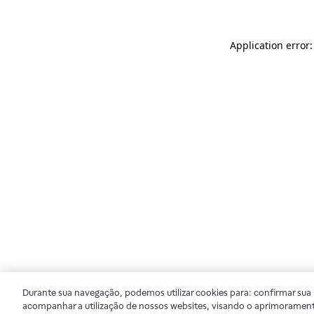
Application error
Durante sua navegação, podemos utilizar cookies para: confirmar sua i
acompanhar a utilização de nossos websites, visando o aprimorament