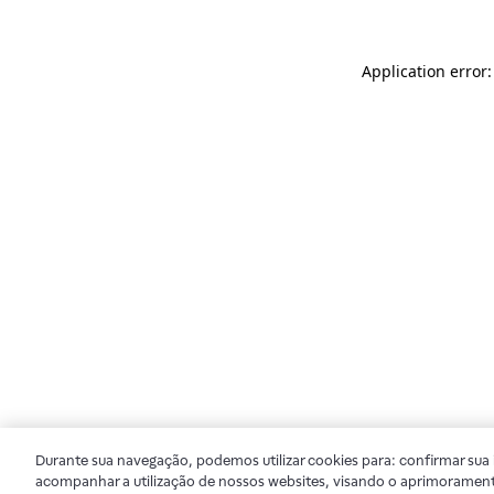
Application error
Durante sua navegação, podemos utilizar cookies para: confirmar sua i
acompanhar a utilização de nossos websites, visando o aprimorament