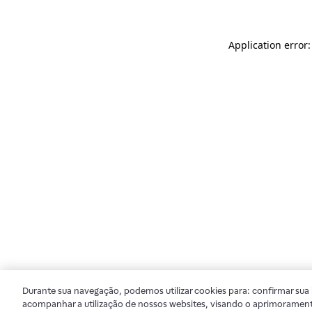
Application error
Durante sua navegação, podemos utilizar cookies para: confirmar sua i
acompanhar a utilização de nossos websites, visando o aprimorament