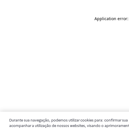
Application error
Durante sua navegação, podemos utilizar cookies para: confirmar sua i
acompanhar a utilização de nossos websites, visando o aprimorament