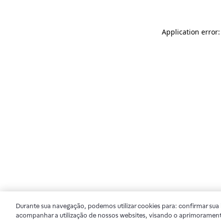
Application error
Durante sua navegação, podemos utilizar cookies para: confirmar sua i
acompanhar a utilização de nossos websites, visando o aprimorament