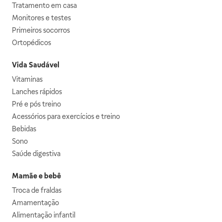
Tratamento em casa
Monitores e testes
Primeiros socorros
Ortopédicos
Vida Saudável
Vitaminas
Lanches rápidos
Pré e pós treino
Acessórios para exercícios e treino
Bebidas
Sono
Saúde digestiva
Mamãe e bebê
Troca de fraldas
Amamentação
Alimentação infantil