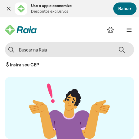
Use o app e economize
Baixar
Descontos exclusivos
Insira seu CEP