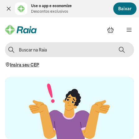
Use o app e economize
Baixar
Descontos exclusivos
Insira seu CEP