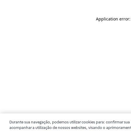
Application error
Durante sua navegação, podemos utilizar cookies para: confirmar sua i
acompanhar a utilização de nossos websites, visando o aprimorament