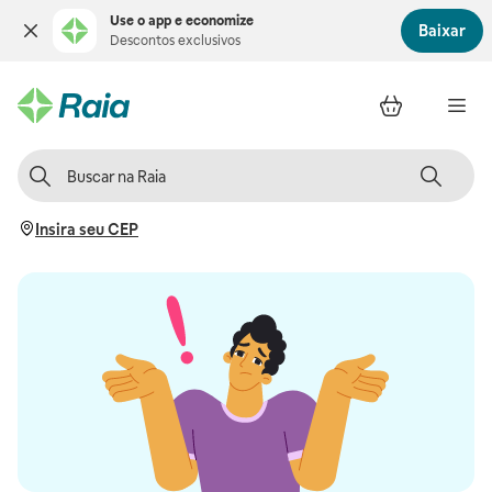
Use o app e economize
Baixar
Descontos exclusivos
Insira seu CEP