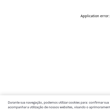
Application error
Durante sua navegação, podemos utilizar cookies para: confirmar sua i
acompanhar a utilização de nossos websites, visando o aprimorament