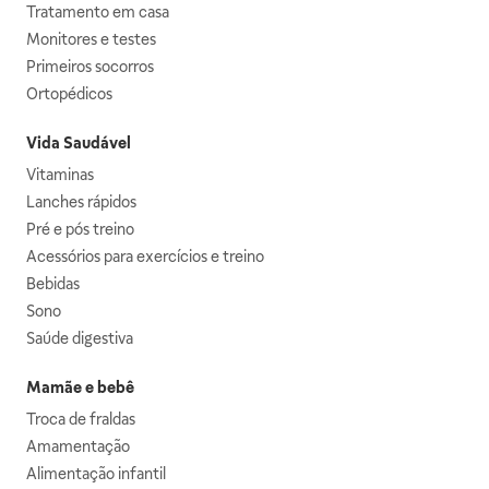
Tratamento em casa
Monitores e testes
Primeiros socorros
Ortopédicos
Vida Saudável
Vitaminas
Lanches rápidos
Pré e pós treino
Acessórios para exercícios e treino
Bebidas
Sono
Saúde digestiva
Mamãe e bebê
Troca de fraldas
Amamentação
Alimentação infantil