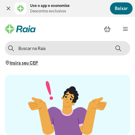
Use o app e economize
Baixar
Descontos exclusivos
Insira seu CEP